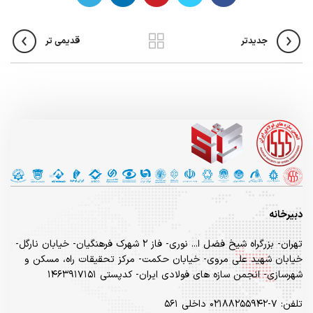
جدیدتر
قدیمی تر
دبیرخانه
تهران- بزرگراه شیخ فضل ا... نوری- فاز ۲ شهرک فرهنگیان- خیابان نارگل-
خیابان شهید علی مروی- خیابان حکمت- مرکز تحقیقات راه، مسکن و
شهرسازی- انجمن سازه های فولادی ایران- کدپستی ۱۴۶۳۹۱۷۱۵۱
تلفن: ۷-۰۲۱۸۸۲۵۵۹۴۲ داخلی ۵۶۱