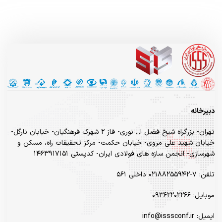
دبیرخانه
تهران- بزرگراه شیخ فضل ا... نوری- فاز ۲ شهرک فرهنگیان- خیابان نارگل-
خیابان شهید علی مروی- خیابان حکمت- مرکز تحقیقات راه، مسکن و
شهرسازی- انجمن سازه های فولادی ایران- کدپستی ۱۴۶۳۹۱۷۱۵۱
تلفن: ۷-۰۲۱۸۸۲۵۵۹۴۲ داخلی ۵۶۱
موبایل: ۰۹۳۶۲۲۰۲۲۶۶
ایمیل: info@isssconf.ir