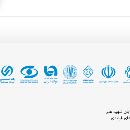
ن نارگل- خیابان شهید علی
ای فولادی