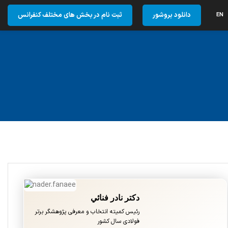
دانلود بروشور
ثبت نام در بخش های مختلف کنفرانس
EN
دکتر نادر فنائي
دکتر فرزاد بحری
رئیس کمیته انتخاب و معرفی پژوهشگر برتر
عنوان عضو کمیته انتخاب و معرفی پژوهشگر
برتر فولادی
فولادی سال کشور