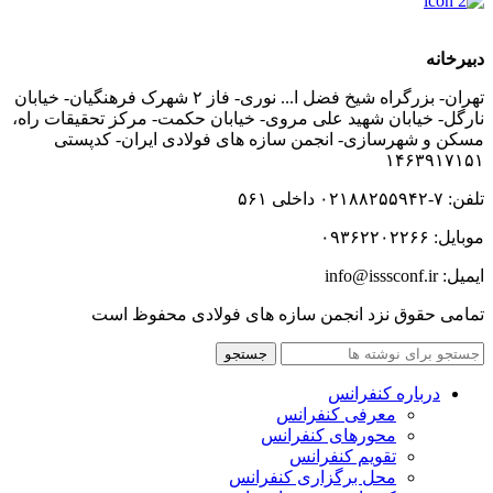
دبیرخانه
تهران- بزرگراه شیخ فضل ا... نوری- فاز ۲ شهرک فرهنگیان- خیابان
نارگل- خیابان شهید علی مروی- خیابان حکمت- مرکز تحقیقات راه،
مسکن و شهرسازی- انجمن سازه های فولادی ایران- کدپستی
۱۴۶۳۹۱۷۱۵۱
تلفن: ۷-۰۲۱۸۸۲۵۵۹۴۲ داخلی ۵۶۱
موبایل: ۰۹۳۶۲۲۰۲۲۶۶
ایمیل: info@isssconf.ir
تمامی حقوق نزد انجمن سازه های فولادی محفوظ است
جستجو
درباره کنفرانس
معرفی کنفرانس
محورهای کنفرانس
تقویم کنفرانس
محل برگزاری کنفرانس