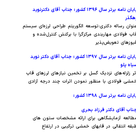
پایان نامه برتر سال ۱۳۹۶ کشور: جناب آقای دکترنوید
هگذر
نوان رساله دکتری:توسعه الگوریتم طراحی لرزه‌ای سیستم
اب فولادی مهاربندی مرکزگرا با برکنش کنترل‌شده و
یوزهای تعویض‌پذیر
پایان نامه برتر سال ۱۳۹۷ کشور: جناب آقای دکتر نوید
یاه پلو
ثر زلزله‌های نزدیک گسل بر تخمین نیازهای لرزهای قاب
مشی فولادی با منظور نمودن اثرات چند درجه آزادی
ایان نامه برتر سال ۱۳۹8 کشور:
ناب آقای دکتر فرزاد بحری
طالعه آزمایشگاهی برای ارائه مشخصات ستون های
بقه انتقالی در قابهای خمشی ترکیبی در ارتفاع