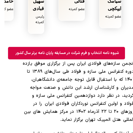
سیامک
فنائی
سهیل
حامدی
ایپکچی
قبادی
عضو کمیته
عضو کمیت
عضو کمیته
رئیس
کمیته
شیوه نامه انتخاب و فرم شرکت در مسابقه پایان نامه برتر سال کشور
نجمن سازه‌های فولادی ایران پس از برگزاری موفق یازده
دوره کنفرانس ملی سازه و فولاد طی سال‌های ۱۳۸۹ تا
۱۴۰۱ که با استقبال قابل توجه جامعه‌ی دانشگاهیان،
دیران و کارشناسان ارشد این دانش و صنعت مواجه
ردید، در نظر دارد دوازدهمین کنفرانس ملی سازه و
ولاد و اولین کنفرانس نوردکاران فولادی ایران را در
روزهای ۲۰ تا ۲۲ آذرماه ۱۴۰۲ در مرکز همایش های بین
لمللی هتل المپیک تهران برگزار نماید.