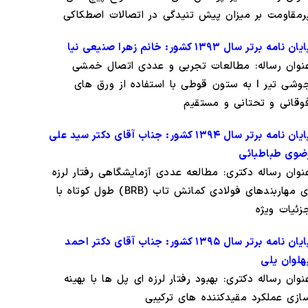
رمقاومت بر میزان پیش تنیدگی در اتصالات اصطکاکی
یان نامه برتر سال ۱۳۹۳ کشور: خانم زهرا صنیعی نیا
نوان رساله: مطالعات تجربی و عددی اتصال خمشی
جوشی تیر I به ستون قوطی با استفاده از ورق های
وقانی و تحتانی و مستقیم
پایان نامه برتر سال ۱۳۹۴ کشور: جناب آقای دکتر سید علی
ضوی طباطبائی
نوان رساله دکتری: مطالعه عددی آزمایشگاهی رفتار لرزه
ای مهاربندهای فولادی کمانش تاب (BRB) طول کوتاه با
زئیات ویژه
پایان نامه برتر سال ۱۳۹۵ کشور: جناب آقای دکتر احمد
هلوان یلی
نوان رساله دکتری: بهبود رفتار لرزه ای پل ها با بهینه
ازی عملکرد مقیدکننده های ترکیبی