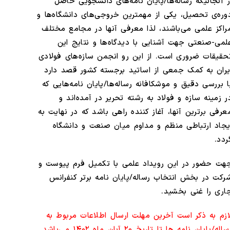
ز آنجائیکه رساله‌ها/پایان نامه‌های دانشجویی حاصل
وره‌ی تحصیل، یکی از مهمترین خروجی‌های دانشگاه‌ها و
راکز علمی می‌باشند، لذا معرفی آنها در مجامع مختلف
لمی-صنعتی جهت آشنایی با دیدگاه‌ها و نتایج این
حقیقات ضروری است. از این رو انجمن سازه‌های فولادی
یران به کمک جمعی از اساتید برجسته کشور قصد دارد
ا بررسی دقیق و موشکافانه رساله‌ها/پایان نامه‌هایی که
ر زمینه سازه و فولاد به رشته تحریر در آمده‌اند و
عرفی برترین آنها، ‌آغاز کننده راهی باشد که در نهایت به
یجاد ارتباطی منظم و مداوم میان صنعت و دانشگاه
ردد.
هت حضور در این رویداد علمی با تکمیل فرم پیوست و
رکت در بخش انتخاب رساله/پایان نامه برتر کنفرانس
اری را غنی بخشید.
ازم به ذکر است آخرین مهلت ارسال اطلاعات مربوط به
اله/پایان نامه­ ها تا تاریخ ۲۰ آبان ماه ۱۴۰۲ می‌باشد.